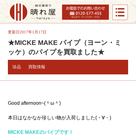
更新日2017年1月17日
★MICKE MAKE パイプ（ヨーン・ミ
ッケ）のパイプを買取ました★
珍品
買取情報
Good afternoon~(＾ω＾)
本日はなかなか珍しい物が入荷しました(・∀・)
MICKE MAKEのパイプです！