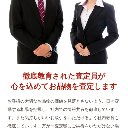
徹底教育された査定員が
心を込めてお品物を査定します
お客様の大切なお品物の価値を見落とさないよう、日々変
動する相場を把握し、社内での情報共有を徹底していま
す。また気持ちがいいお取引をいただけるよう社内教育も
徹底しています。万が一査定額にご納得をいただけない場