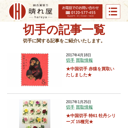
切手の記事一覧
切手に関する記事をご紹介いたします。
2017年4月18日
切手
買取情報
★中国切手 赤猿を買取い
たしました★
2017年1月25日
切手
買取情報
★中国切手 特61 牡丹シリ
ーズ 15種完★