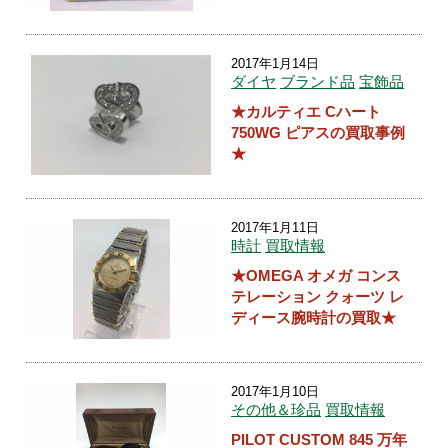
2017年1月14日
ダイヤ
ブランド品
宝飾品
★カルティエ Cハート
750WG ピアスの買取事例
★
2017年1月11日
時計
買取情報
★OMEGA オメガ コンス
テレーション クォーツ レ
ディース腕時計の買取★
2017年1月10日
その他＆珍品
買取情報
PILOT CUSTOM 845 万年