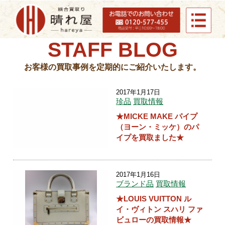
STAFF BLOG
お客様の買取事例を定期的にご紹介いたします。
2017年1月17日
珍品
買取情報
★MICKE MAKE パイプ
（ヨーン・ミッケ）のパ
イプを買取ました★
2017年1月16日
ブランド品
買取情報
★LOUIS VUITTON ル
イ・ヴィトン スハリ ファ
ビュローの買取情報★