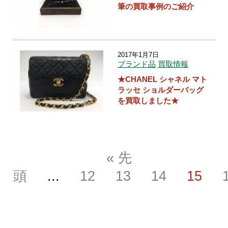
筆の買取事例のご紹介
2017年1月7日
ブランド品
買取情報
★CHANEL シャネル マト
ラッセ ショルダーバッグ
を買取しました★
« 先
頭
...
12
13
14
15